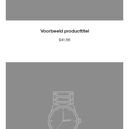
Voorbeeld producttitel
$41.56