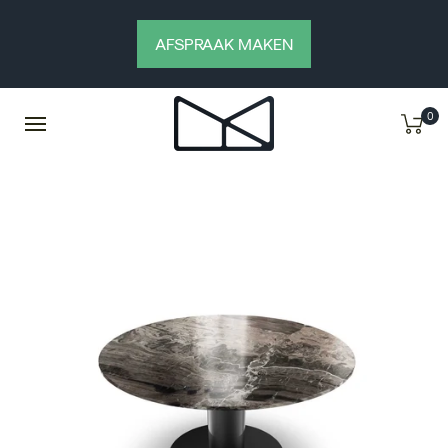
AFSPRAAK MAKEN
0