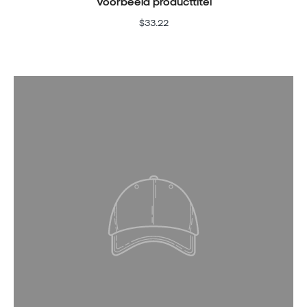
Voorbeeld producttitel
$33.22