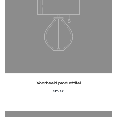
Voorbeeld producttitel
$62.98