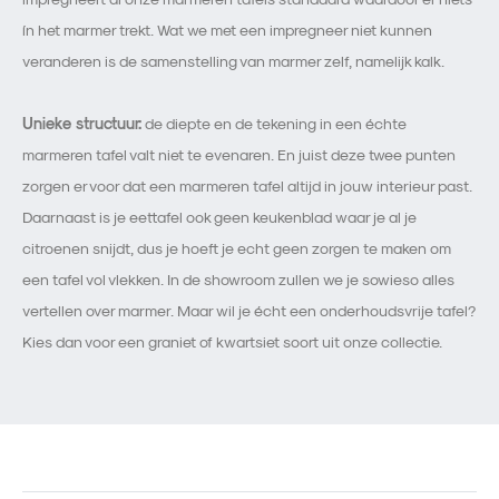
ín het marmer trekt. Wat we met een impregneer niet kunnen
veranderen is de samenstelling van marmer zelf, namelijk kalk.
Unieke structuur:
de diepte en de tekening in een échte
marmeren tafel valt niet te evenaren. En juist deze twee punten
zorgen er voor dat een marmeren tafel altijd in jouw interieur past.
Daarnaast is je eettafel ook geen keukenblad waar je al je
citroenen snijdt, dus je hoeft je echt geen zorgen te maken om
een tafel vol vlekken. In de showroom zullen we je sowieso alles
vertellen over marmer. Maar wil je écht een onderhoudsvrije tafel?
Kies dan voor een graniet of kwartsiet soort uit onze collectie.